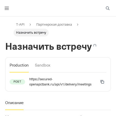
T‑API
Партнерская доставка
Назначить встречу
Назначить встречу
Production
Sandbox
https://secured-
POST
openapi.tbank.ru/api/v1/delivery/meetings
Описание