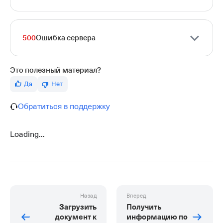
500
Ошибка сервера
Это полезный материал?
Да
Нет
Обратиться в поддержку
Loading...
Назад
Вперед
Загрузить
Получить
документ к
информацию по