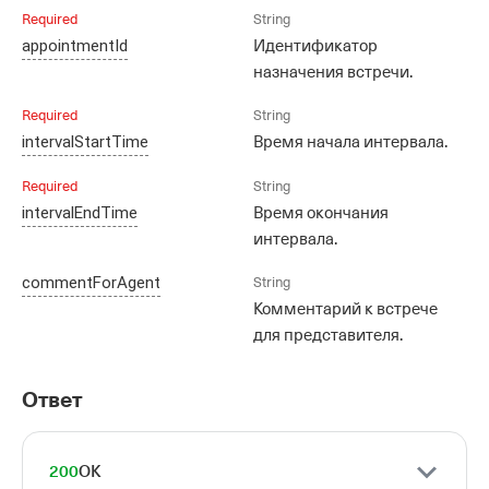
Required
String
appointmentId
Идентификатор
назначения встречи.
Required
String
intervalStartTime
Время начала интервала.
Required
String
intervalEndTime
Время окончания
интервала.
commentForAgent
String
Комментарий к встрече
для представителя.
Ответ
200
OK