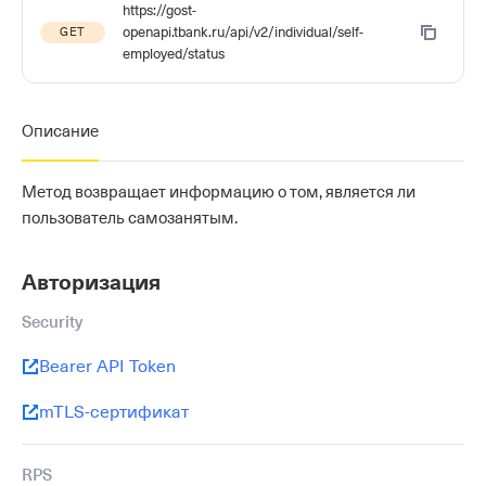
https://gost-
openapi.tbank.ru/api/v2/individual/self-
GET
employed/status
Описание
Метод возвращает информацию о том, является ли
пользователь самозанятым.
Авторизация
Security
Bearer API Token
mTLS-сертификат
RPS