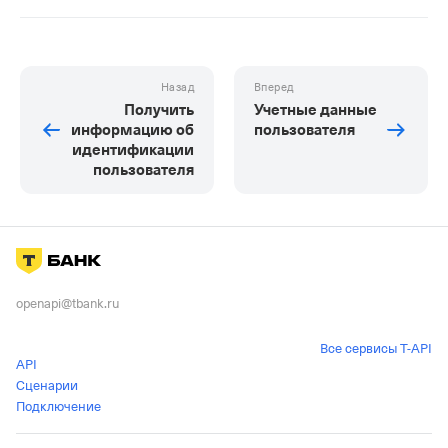
Назад
Вперед
Получить
Учетные данные
информацию об
пользователя
идентификации
пользователя
openapi@tbank.ru
Все сервисы T-API
API
Сценарии
Подключение