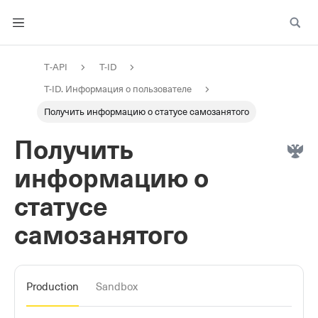
T‑API
T-ID
T-ID. Информация о пользователе
Получить информацию о статусе самозанятого
Получить
информацию о
статусе
самозанятого
Production
Sandbox