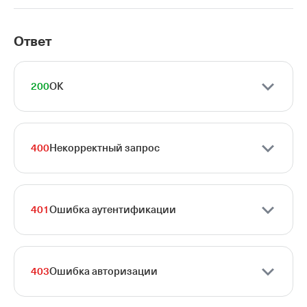
Ответ
200
OK
400
Некорректный запрос
401
Ошибка аутентификации
403
Ошибка авторизации