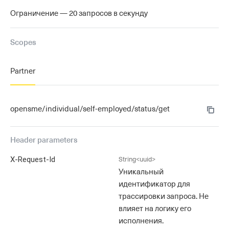
Ограничение — 20 запросов в секунду
Scopes
Partner
opensme/individual/self-employed/status/get
Header
parameters
X-Request-Id
String
<uuid>
Уникальный
идентификатор для
трассировки запроса. Не
влияет на логику его
исполнения.